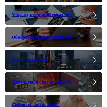
Услуги для юридических лиц
Обеспечение доказательств
Выезд нотариуса
Депозитный счет нотариуса
Семейные соглашения